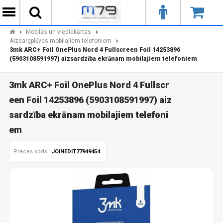
Mobilās un viediekārtas
Aizsargplēves mobilajiem telefoniem
3mk ARC+ Foil OnePlus Nord 4 Fullscreen Foil 14253896
(5903108591997) aizsardzība ekrānam mobilajiem telefoniem
3mk ARC+ Foil OnePlus Nord 4 Fullscr
een Foil 14253896 (5903108591997) aiz
sardzība ekrānam mobilajiem telefoni
em
Preces kods:
JOINEDIT77949454